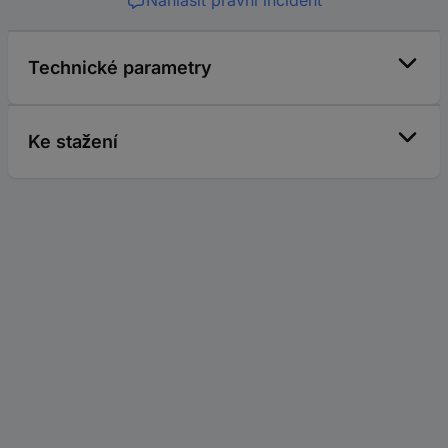
Nahlásit právní incident
Technické parametry
Ke stažení