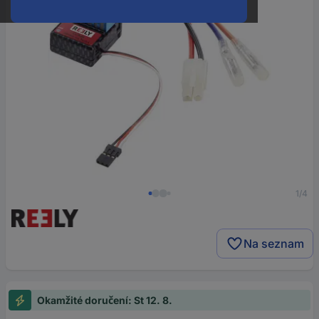
1/4
Na seznam
Okamžité doručení: St 12. 8.