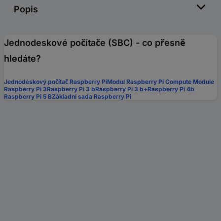
Popis
Jednodeskové počítače (SBC) - co přesně
hledáte?
Jednodeskový počítač Raspberry Pi
Modul Raspberry Pi Compute Module
Raspberry Pi 3
Raspberry Pi 3 b
Raspberry Pi 3 b+
Raspberry Pi 4b
Raspberry Pi 5 B
Základní sada Raspberry Pi