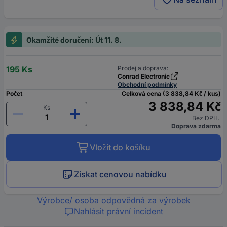
Okamžité doručení: Út 11. 8.
195 Ks
Prodej a doprava:
Conrad Electronic
Obchodní podmínky
Počet
Celková cena (3 838,84 Kč / kus)
3 838,84 Kč
Ks
Bez DPH.
Doprava zdarma
Vložit do košíku
Získat cenovou nabídku
Výrobce/ osoba odpovědná za výrobek
Nahlásit právní incident