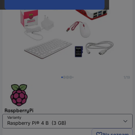
1/19
Varianty
Na seznam