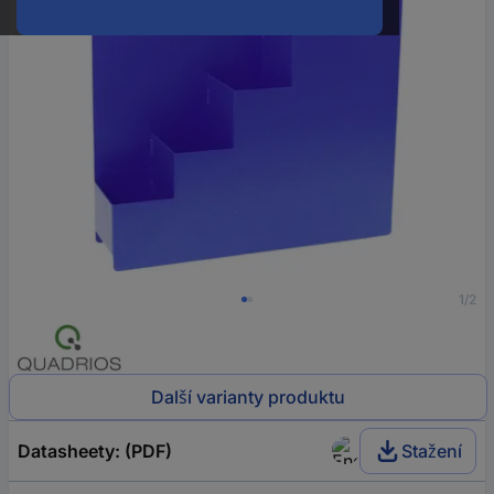
1/2
Další varianty produktu
Datasheety: (PDF)
Stažení