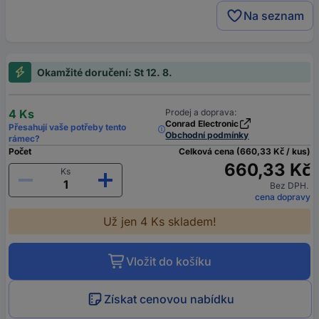
Na seznam
Okamžité doručení: St 12. 8.
4 Ks
Prodej a doprava:
Conrad Electronic
Přesahují vaše potřeby tento
Obchodní podmínky
rámec?
Počet
Celková cena (660,33 Kč / kus)
660,33 Kč
Ks
Bez DPH.
cena dopravy
Už jen 4 Ks skladem!
Vložit do košíku
Získat cenovou nabídku