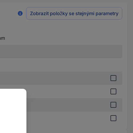
Zobrazit položky se stejnými parametry
 mm