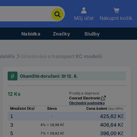
Můj účet
Nákupní košík
Nabídka
Značky
Služby
deláře
Skladování a transport RC modelů
Okamžité doručení: St 12. 8.
12 Ks
Prodej a doprava:
Conrad Electronic
Obchodní podmínky
Množství (Ks)
Sleva
Cena balení
(Bez DPH.)
1
425,62 Kč
-
3
406,64 Kč
4% = 18,98 Kč
5
396,00 Kč
7% = 29,62 Kč