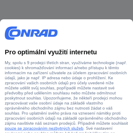
Více než 1.000.000 produktů
Doprava zdarma od 2.500 Kč s DPH