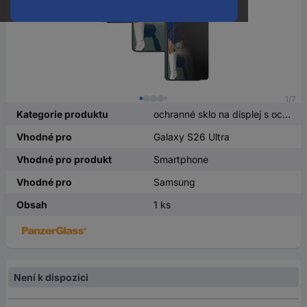
1/7
Kategorie produktu
ochranné sklo na displej s ochranou soukromí
Vhodné pro
Galaxy S26 Ultra
Vhodné pro produkt
Smartphone
Vhodné pro
Samsung
Obsah
1 ks
Není k dispozici