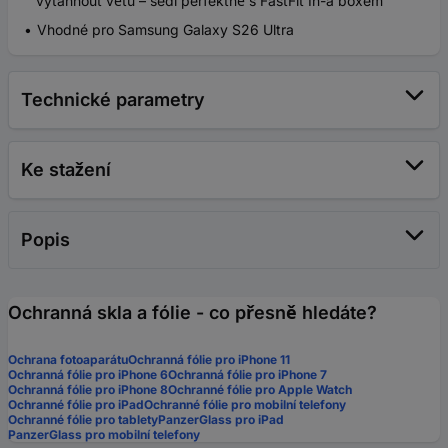
vytáhnout větu – sedí perfektně s FastFit In-a boxem
Vhodné pro Samsung Galaxy S26 Ultra
Technické parametry
Ke stažení
Popis
Ochranná skla a fólie - co přesně hledáte?
Ochrana fotoaparátu
Ochranná fólie pro iPhone 11
Ochranná fólie pro iPhone 6
Ochranná fólie pro iPhone 7
Ochranná fólie pro iPhone 8
Ochranné fólie pro Apple Watch
Ochranné fólie pro iPad
Ochranné fólie pro mobilní telefony
Ochranné fólie pro tablety
PanzerGlass pro iPad
PanzerGlass pro mobilní telefony