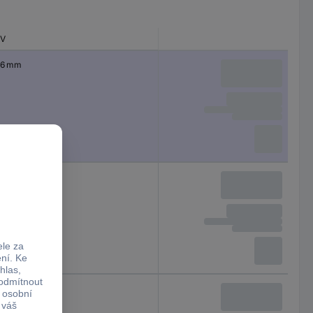
V
6 mm
3.5 mm
4.5 mm