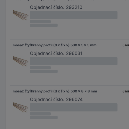
Objednací číslo:
293210
mosaz čtyřhranný profil (d x š x v) 500 x 5 x 5 mm
5 
Objednací číslo:
296031
mosaz čtyřhranný profil (d x š x v) 500 x 8 x 8 mm
8 
Objednací číslo:
296074