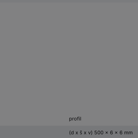
profil
(d x š x v) 500 x 6 x 6 mm