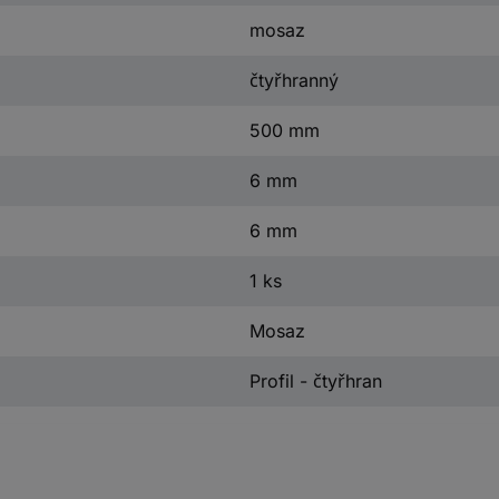
mosaz
čtyřhranný
500 mm
6 mm
6 mm
1 ks
Mosaz
Profil - čtyřhran