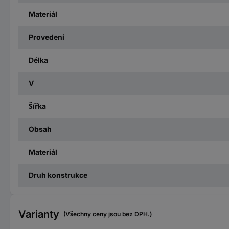
Materiál
Provedení
Délka
V
Šířka
Obsah
Materiál
Druh konstrukce
Varianty
(Všechny ceny jsou bez DPH.)