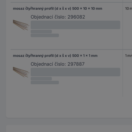
mosaz čtyřhranný profil (d x š x v) 500 x 10 x 10 mm
10 
Objednací číslo:
296082
mosaz čtyřhranný profil (d x š x v) 500 x 1 x 1 mm
1 m
Objednací číslo:
297887