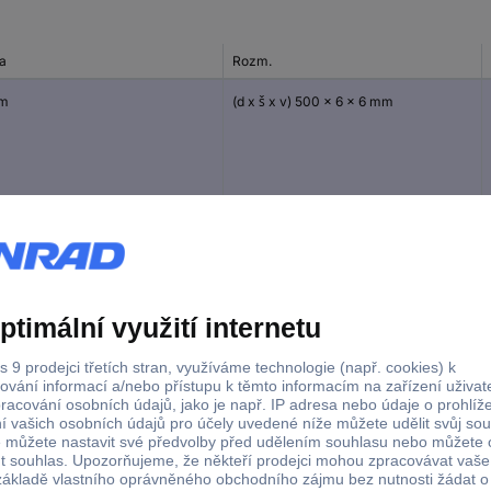
ka
Rozm.
mm
(d x š x v) 500 x 6 x 6 mm
 mm
(d x š x v) 500 x 3.5 x 3.5 mm
 mm
(d x š x v) 500 x 4.5 x 4.5 mm