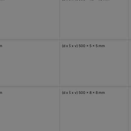
mm
(d x š x v) 500 x 5 x 5 mm
mm
(d x š x v) 500 x 8 x 8 mm