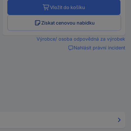
Vložit do košíku
Získat cenovou nabídku
Výrobce/ osoba odpovědná za výrobek
Nahlásit právní incident