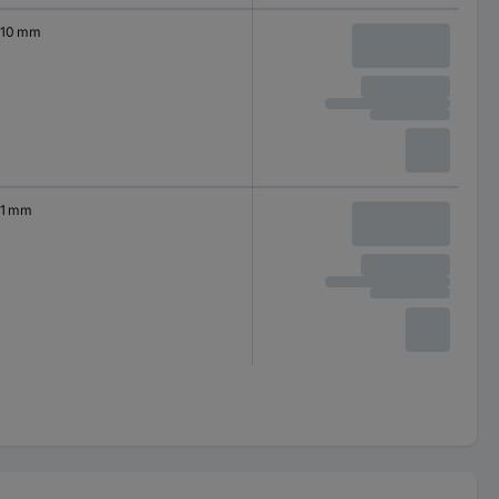
10 mm
1 mm