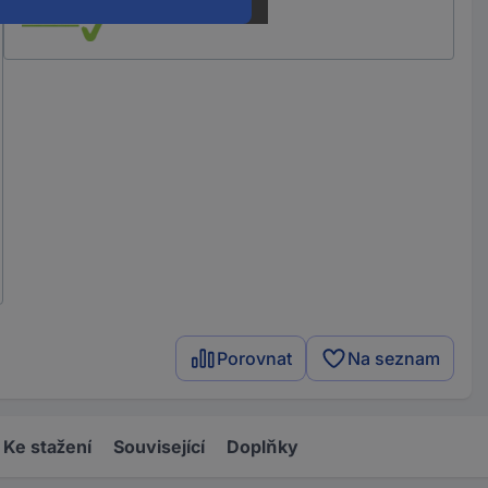
Porovnat
Na seznam
Ke stažení
Související
Doplňky