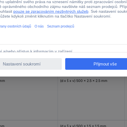
 mm
(d x š x v) 500 x 5.5 x 5.5 mm
 mm
(d x š x v) 500 x 2.5 x 2.5 mm
 mm
(d x š x v) 500 x 1.5 x 1.5 mm