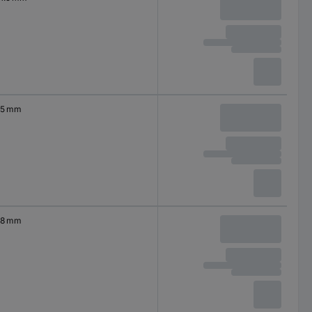
5 mm
8 mm