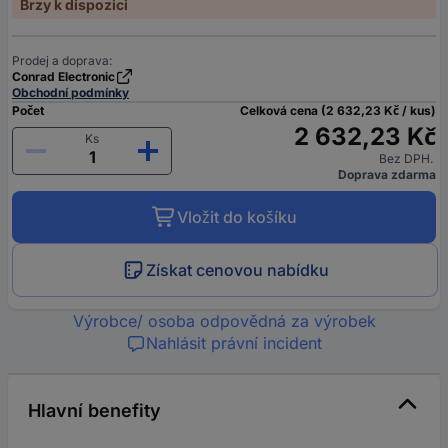
Brzy k dispozici
Prodej a doprava:
Conrad Electronic
Obchodní podmínky
Počet
Celková cena (2 632,23 Kč / kus)
2 632,23 Kč
Ks
Bez DPH.
Doprava zdarma
Vložit do košíku
Získat cenovou nabídku
Výrobce/ osoba odpovědná za výrobek
Nahlásit právní incident
Hlavní benefity