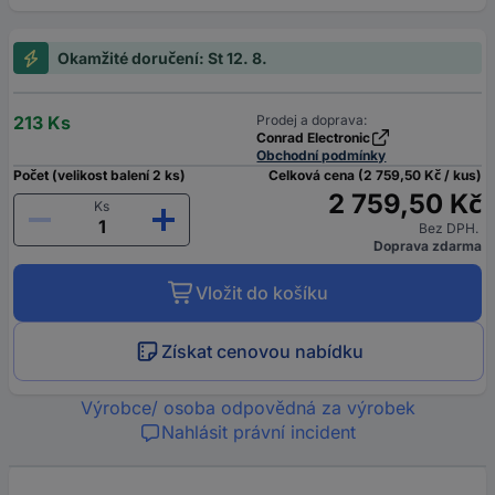
Okamžité doručení: St 12. 8.
213 Ks
Prodej a doprava:
Conrad Electronic
Obchodní podmínky
Počet (velikost balení 2 ks)
Celková cena (2 759,50 Kč / kus)
2 759,50 Kč
Ks
Bez DPH.
Doprava zdarma
Vložit do košíku
Získat cenovou nabídku
Výrobce/ osoba odpovědná za výrobek
Nahlásit právní incident