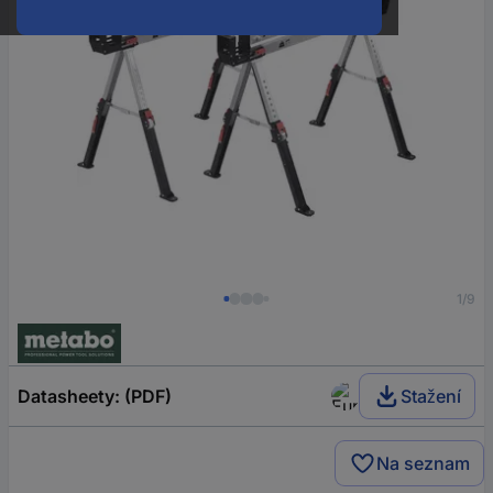
1/9
Datasheety: (PDF)
Stažení
Na seznam