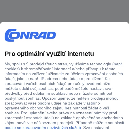
Více než 1.000.000 produktů
Doprava zdarma od 2.500 Kč s DPH