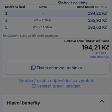
Obchodní podmínky
Množství (Ks)
Sleva
Cena balení
(Bez DPH.)
1
194,21 Kč
-
3
185,93 Kč
4% = 8,28 Kč
5
182,63 Kč
6% = 11,58 Kč
Množstevní slevy se liší podle prodejce
Celková cena (194,21 Kč / kus)
194,21 Kč
Bez DPH.
cena dopravy
Získat cenovou nabídku
Výrobce/ osoba odpovědná za výrobek
Nahlásit právní incident
Hlavní benefity