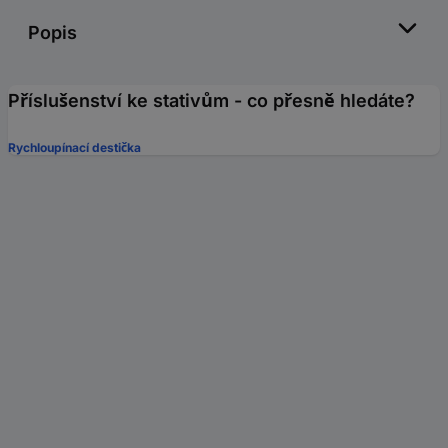
Popis
Příslušenství ke stativům - co přesně hledáte?
Rychloupínací destička