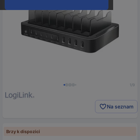
1/9
Na seznam
Brzy k dispozici