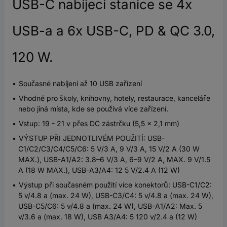
USB-C nabíjecí stanice se 4x
USB-a a 6x USB-C, PD & QC 3.0,
120 W.
Současné nabíjení až 10 USB zařízení
Vhodné pro školy, knihovny, hotely, restaurace, kanceláře
nebo jiná místa, kde se používá více zařízení.
Vstup: 19 - 21 v přes DC zástrčku (5,5 x 2,1 mm)
VÝSTUP PŘI JEDNOTLIVÉM POUŽITÍ: USB-
C1/C2/C3/C4/C5/C6: 5 V/3 A, 9 V/3 A, 15 V/2 A (30 W
MAX.), USB-A1/A2: 3.8–6 V/3 A, 6–9 V/2 A, MAX. 9 V/1.5
A (18 W MAX.), USB-A3/A4: 12 5 V/2.4 A (12 W)
Výstup při současném použití více konektorů: USB-C1/C2:
5 v/4.8 a (max. 24 W), USB-C3/C4: 5 v/4.8 a (max. 24 W),
USB-C5/C6: 5 v/4.8 a (max. 24 W), USB-A1/A2: Max. 5
v/3.6 a (max. 18 W), USB A3/A4: 5 120 v/2.4 a (12 W)