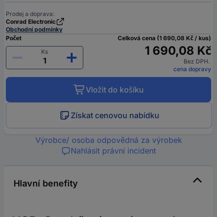
Prodej a doprava:
Conrad Electronic
Obchodní podmínky
Počet
Celková cena (1 690,08 Kč / kus)
1 690,08 Kč
Ks
Bez DPH.
cena dopravy
Vložit do košíku
Získat cenovou nabídku
Výrobce/ osoba odpovědná za výrobek
Nahlásit právní incident
Hlavní benefity