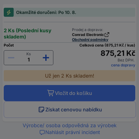
Okamžité doručení: Po 10. 8.
2 Ks (Poslední kusy
Prodej a doprava:
Conrad Electronic
skladem)
Obchodní podmínky
Počet
Celková cena (875,21 Kč / kus)
875,21 Kč
Ks
Bez DPH.
cena dopravy
Už jen 2 Ks skladem!
Vložit do košíku
Získat cenovou nabídku
Výrobce/ osoba odpovědná za výrobek
Nahlásit právní incident