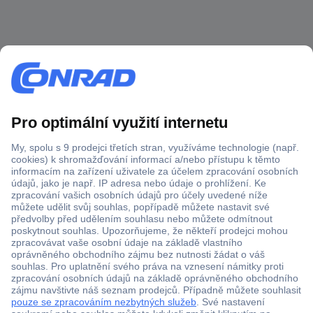
Více než 1.000.000 produktů
Doprava zdarma od 2.500 Kč s DPH