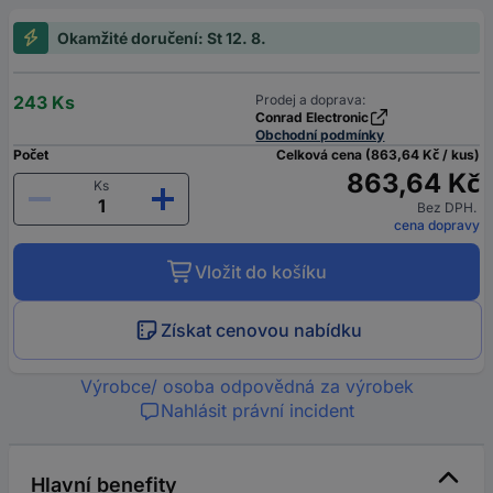
Okamžité doručení: St 12. 8.
243 Ks
Prodej a doprava:
Conrad Electronic
Obchodní podmínky
Počet
Celková cena (863,64 Kč / kus)
863,64 Kč
Ks
Bez DPH.
cena dopravy
Vložit do košíku
Získat cenovou nabídku
Výrobce/ osoba odpovědná za výrobek
Nahlásit právní incident
Hlavní benefity