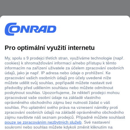
Více než 1.000.000 produktů
Doprava zdarma od 2.500 Kč s DPH