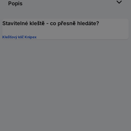
Popis
Stavitelné kleště - co přesně hledáte?
Klešťový klíč Knipex