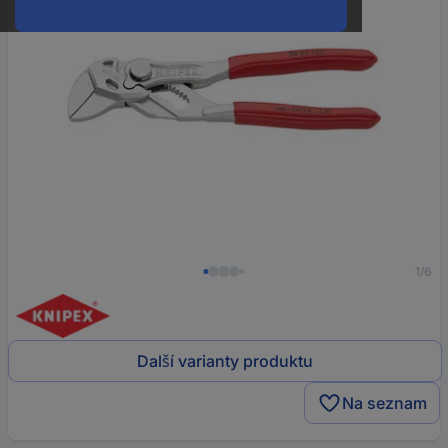
1/6
Další varianty produktu
Na seznam