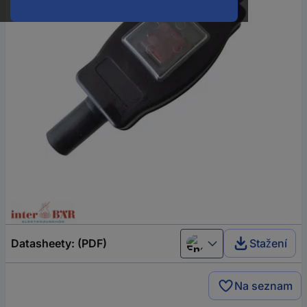
Datasheety: (PDF)
Stažení
English
Na seznam