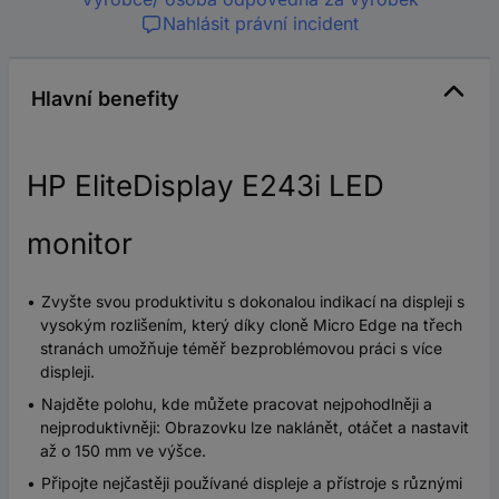
Nahlásit právní incident
Hlavní benefity
HP EliteDisplay E243i LED
monitor
Zvyšte svou produktivitu s dokonalou indikací na displeji s
vysokým rozlišením, který díky cloně Micro Edge na třech
stranách umožňuje téměř bezproblémovou práci s více
displeji.
Najděte polohu, kde můžete pracovat nejpohodlněji a
nejproduktivněji: Obrazovku lze naklánět, otáčet a nastavit
až o 150 mm ve výšce.
Připojte nejčastěji používané displeje a přístroje s různými