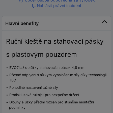
Výrobce/ osoba odpovědná za výrobek
Nahlásit právní incident
Hlavní benefity
Ruční kleště na stahovací pásky
s plastovým pouzdrem
EVO7i až do šířky stahovacích pásek 4,8 mm
Přesné odpojení s nízkým vynaložením síly díky technologii
TLC
Pohodlné nastavení tažné síly
Protiskluzová rukojeť pro bezpečné držení
Dlouhý a úzký přední rozsah pro stísněné montážní
podmínky