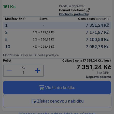
161 Ks
Prodej a doprava:
Conrad Electronic
Obchodní podmínky
Množství (Ks)
Sleva
Cena balení
(Bez DPH.)
1
7 351,24 Kč
-
3
7 171,87 Kč
2% = 179,37 Kč
5
7 100,56 Kč
3% = 250,68 Kč
10
7 052,78 Kč
4% = 298,46 Kč
Množstevní slevy se liší podle prodejce
Počet
Celková cena (7 351,24 Kč / kus)
7 351,24 Kč
Ks
Bez DPH.
Doprava zdarma
Vložit do košíku
Získat cenovou nabídku