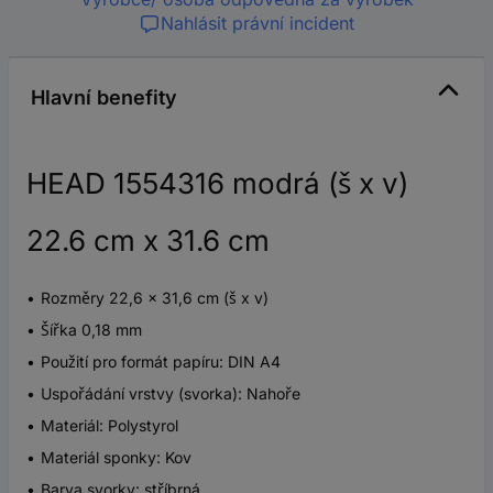
Nahlásit právní incident
Hlavní benefity
HEAD 1554316 modrá (š x v)
22.6 cm x 31.6 cm
Rozměry 22,6 x 31,6 cm (š x v)
Šířka 0,18 mm
Použití pro formát papíru: DIN A4
Uspořádání vrstvy (svorka): Nahoře
Materiál: Polystyrol
Materiál sponky: Kov
Barva svorky: stříbrná