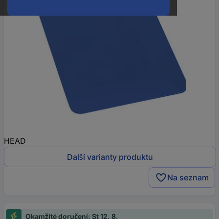
HEAD
Další varianty produktu
Na seznam
Okamžité doručení: St 12. 8.