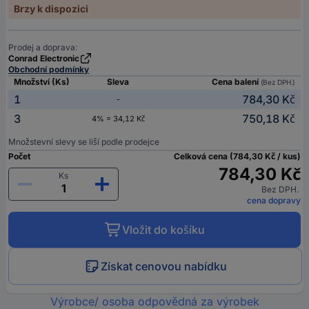
Brzy k dispozici
Prodej a doprava:
Conrad Electronic
Obchodní podmínky
Množství (Ks)
Sleva
Cena balení
(Bez DPH.)
1
784,30 Kč
-
3
750,18 Kč
4% = 34,12 Kč
Množstevní slevy se liší podle prodejce
Počet
Celková cena (784,30 Kč / kus)
784,30 Kč
Ks
Bez DPH.
cena dopravy
Vložit do košíku
Získat cenovou nabídku
Výrobce/ osoba odpovědná za výrobek