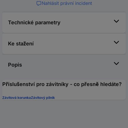
Nahlásit právní incident
Technické parametry
Ke stažení
Popis
Příslušenství pro závitníky - co přesně hledáte?
Závitová korunka
Závitový pilník