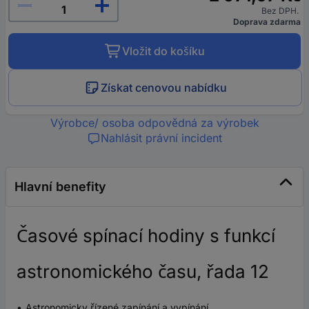
Bez DPH.
Doprava zdarma
Vložit do košíku
Získat cenovou nabídku
Výrobce/ osoba odpovědná za výrobek
Nahlásit právní incident
Hlavní benefity
Časové spínací hodiny s funkcí
astronomického času, řada 12
Astronomicky řízené zapínání a vypínání