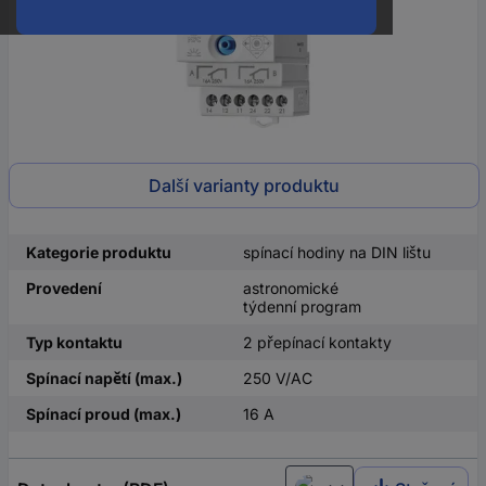
Další varianty produktu
Kategorie produktu
spínací hodiny na DIN lištu
Provedení
astronomické
týdenní program
Typ kontaktu
2 přepínací kontakty
Spínací napětí (max.)
250 V/AC
Spínací proud (max.)
16 A