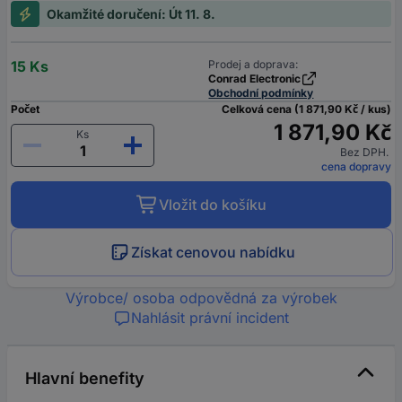
Okamžité doručení: Út 11. 8.
15 Ks
Prodej a doprava:
Conrad Electronic
Obchodní podmínky
Počet
Celková cena (1 871,90 Kč / kus)
1 871,90 Kč
Ks
Bez DPH.
cena dopravy
Vložit do košíku
Získat cenovou nabídku
Výrobce/ osoba odpovědná za výrobek
Nahlásit právní incident
Hlavní benefity