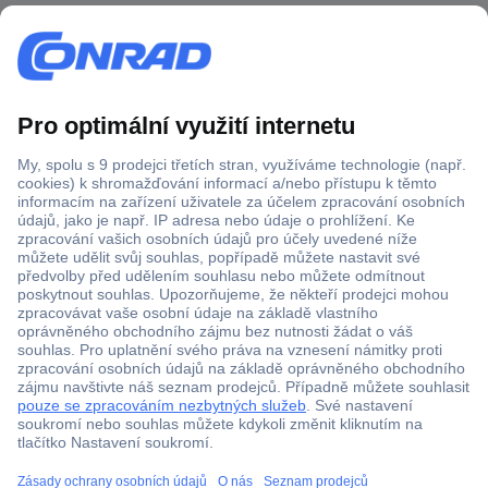
Více než 1.000.000 produktů
Doprava zdarma od 2.500 Kč s DPH
Technická podpora
Termínované dodávky