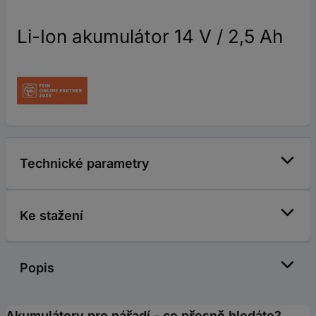
Li-Ion akumulátor 14 V / 2,5 Ah
Technické parametry
Ke stažení
Popis
Akumulátory pro nářadí - co přesně hledáte?