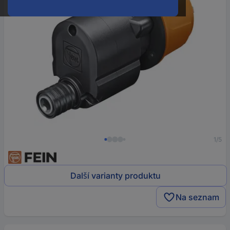
1/5
Další varianty produktu
Na seznam