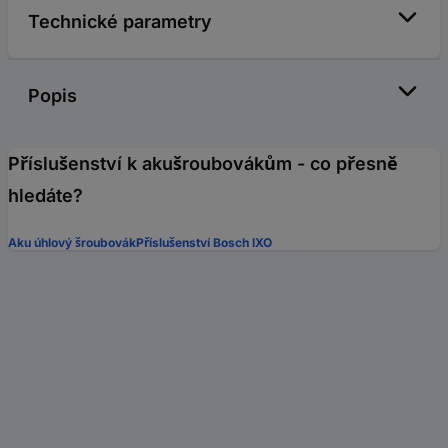
Technické parametry
Popis
Příslušenství k akušroubovákům - co přesně
hledáte?
Aku úhlový šroubovák
Příslušenství Bosch IXO