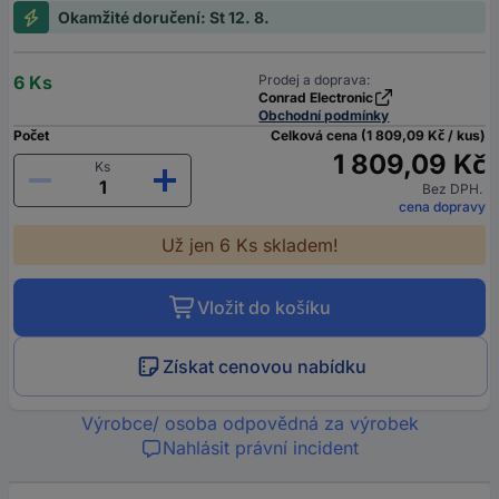
Okamžité doručení: St 12. 8.
6 Ks
Prodej a doprava:
Conrad Electronic
Obchodní podmínky
Počet
Celková cena (1 809,09 Kč / kus)
1 809,09 Kč
Ks
Bez DPH.
cena dopravy
Už jen 6 Ks skladem!
Vložit do košíku
Získat cenovou nabídku
Výrobce/ osoba odpovědná za výrobek
Nahlásit právní incident