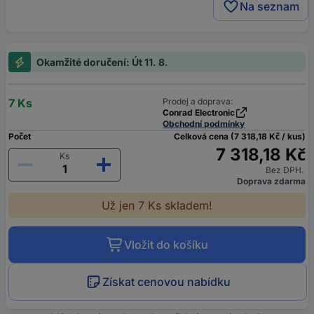
Na seznam
Okamžité doručení: Út 11. 8.
7 Ks
Prodej a doprava:
Conrad Electronic
Obchodní podmínky
Počet
Celková cena (7 318,18 Kč / kus)
7 318,18 Kč
Ks
Bez DPH.
Doprava zdarma
Už jen 7 Ks skladem!
Vložit do košíku
Získat cenovou nabídku