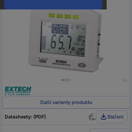
1/4
Další varianty produktu
Datasheety: (PDF)
Stažení