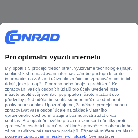
Více než 1.000.000 produktů
Doprava zdarma od 2.500 Kč s DPH