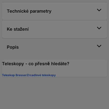
Technické parametry
Ke stažení
Popis
Teleskopy - co přesně hledáte?
Teleskop Bresser
Zrcadlové teleskopy