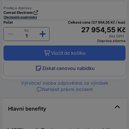
Prodej a doprava:
Conrad Electronic
Obchodní podmínky
Počet
Celková cena (27 954,55 Kč / kus)
27 954,55 Kč
Ks
Bez DPH.
Doprava zdarma
Vložit do košíku
Získat cenovou nabídku
Výrobce/ osoba odpovědná za výrobek
Nahlásit právní incident
Hlavní benefity