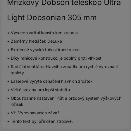
Mřížkový Dobson teleskop Ultra
Light Dobsonian 305 mm
Vysoce kvalitní konstrukce zrcadla
Záměrný hledáček DeLuxe
Extrémně vysoká tuhost konstrukce
Díky hliníkové konstrukci je odolný proti vlhkosti
Radiální ventilátor hlavního zrcadla pro rychlé vyrovnání
teploty
Laserové vyryté označení hlavních zrcátek
Velké stojany pro lepší stabilitu
Oboustranné nastavení lhůt a brzdový systém výškových
ložisek
Vč. Vyrovnávacích závaží
Tento text byl přeložen strojově.