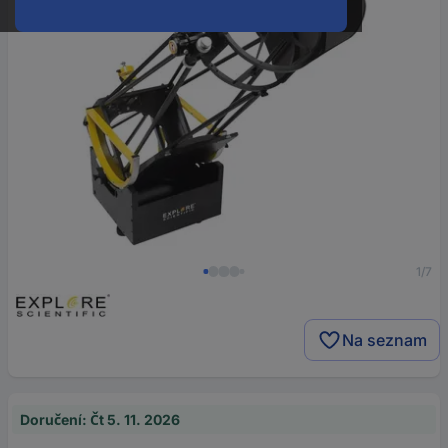
1/7
Na seznam
Doručení: Čt 5. 11. 2026