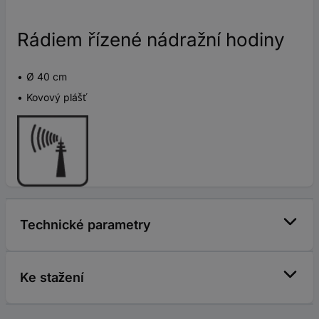
Rádiem řízené nádražní hodiny
Ø 40 cm
Kovový plášť
Technické parametry
Ke stažení