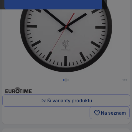
1/3
Další varianty produktu
Na seznam