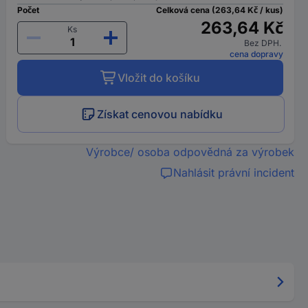
Počet
Celková cena (263,64 Kč / kus)
263,64 Kč
Ks
Bez DPH.
cena dopravy
Vložit do košíku
Získat cenovou nabídku
Výrobce/ osoba odpovědná za výrobek
Nahlásit právní incident