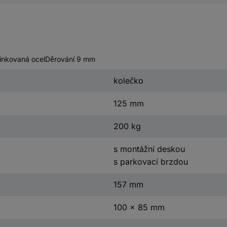
zinkovaná ocelDěrování 9 mm
kolečko
125 mm
200 kg
s montážní deskou
s parkovací brzdou
157 mm
100 x 85 mm