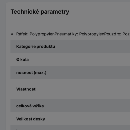
Technické parametry
Ráfek: PolypropylenPneumatiky: PolypropylenPouzdro: Po
Kategorie produktu
Ø kola
nosnost (max.)
Vlastnosti
celková výška
Velikost desky