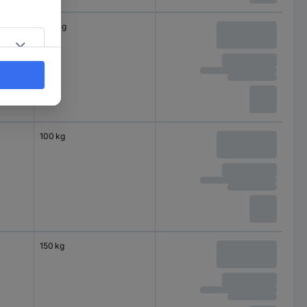
200 kg
100 kg
150 kg