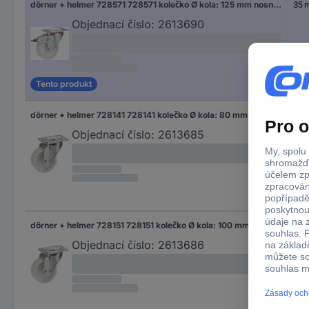
dörner + helmer 728571 728571 kolečko Ø kola: 125 mm nosnost (max.): 200 kg 1 ks
35 
Objednací číslo:
2613690
Tento produkt
dörner + helmer 728141 728141 kolečko Ø kola: 80 mm nosnost (max.): 100 kg 1 ks
30
Objednací číslo:
2613685
dörner + helmer 728151 728151 kolečko Ø kola: 100 mm nosnost (max.): 150 kg 1 ks
35 
Objednací číslo:
2613686