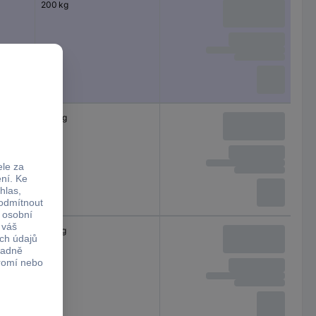
200 kg
100 kg
150 kg