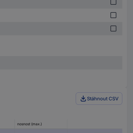
Stáhnout CSV
nosnost (max.)