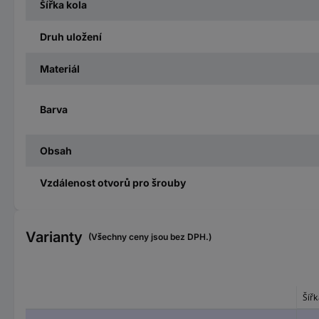
Šířka kola
Druh uložení
Materiál
Barva
Obsah
Vzdálenost otvorů pro šrouby
Varianty
(Všechny ceny jsou bez DPH.)
Šířk