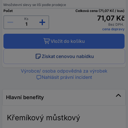
Množstevní slevy se liší podle prodejce
Počet
Celková cena (71,07 Kč / kus)
71,07 Kč
Ks
Bez DPH.
cena dopravy
Vložit do košíku
Získat cenovou nabídku
Výrobce/ osoba odpovědná za výrobek
Nahlásit právní incident
Hlavní benefity
Křemíkový můstkový