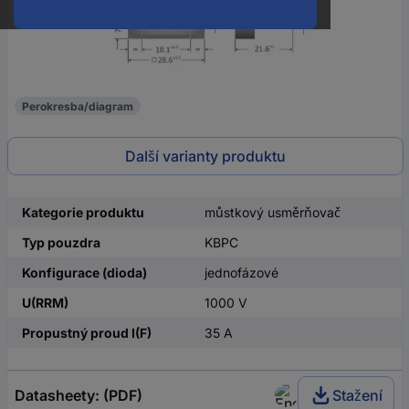
Perokresba/diagram
Další varianty produktu
Kategorie produktu
můstkový usměrňovač
Typ pouzdra
KBPC
Konfigurace (dioda)
jednofázové
U(RRM)
1000 V
Propustný proud I(F)
35 A
Datasheety: (PDF)
Stažení