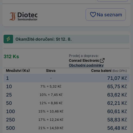
Na seznam
Okamžité doručení: St 12. 8.
312 Ks
Prodej a doprava:
Conrad Electronic
Obchodní podmínky
Množství (Ks)
Sleva
Cena balení
(Bez DPH.)
1
71,07 Kč
-
10
65,75 Kč
7% = 5,32 Kč
25
63,62 Kč
10% = 7,45 Kč
50
62,21 Kč
12% = 8,86 Kč
100
60,61 Kč
15% = 10,46 Kč
250
58,83 Kč
17% = 12,24 Kč
500
56,48 Kč
21% = 14,59 Kč