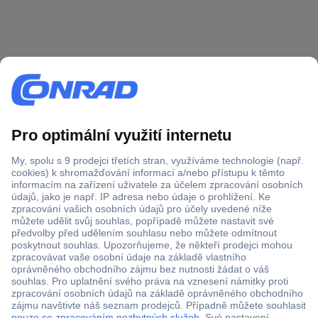
Více než 1.000.000 produktů
Doprava zdarma od 2.500 Kč s DPH
Technická podpora
Termínované dodávky