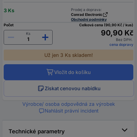
3 Ks
Prodej a doprava:
Conrad Electronic
Obchodní podmínky
Počet
Celková cena (90,90 Kč / kus)
90,90 Kč
Ks
Bez DPH.
cena dopravy
Už jen 3 Ks skladem!
Vložit do košíku
Získat cenovou nabídku
Výrobce/ osoba odpovědná za výrobek
Nahlásit právní incident
Technické parametry