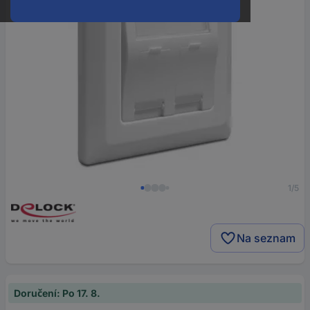
1/5
Na seznam
Doručení: Po 17. 8.