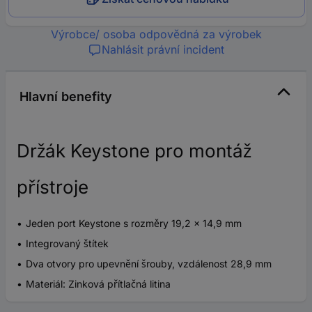
Výrobce/ osoba odpovědná za výrobek
Nahlásit právní incident
Hlavní benefity
Držák Keystone pro montáž
přístroje
Jeden port Keystone s rozměry 19,2 x 14,9 mm
Integrovaný štítek
Dva otvory pro upevnění šrouby, vzdálenost 28,9 mm
Materiál: Zinková přítlačná litina