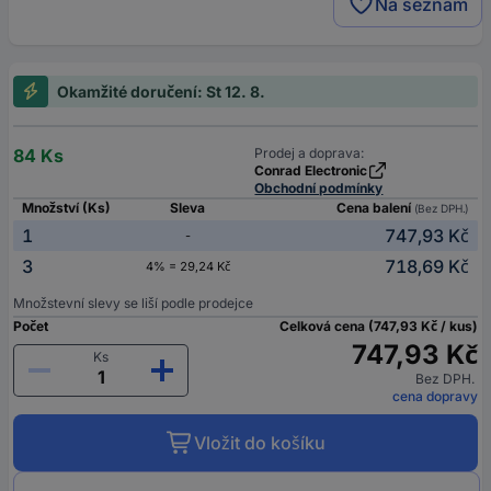
Na seznam
Okamžité doručení: St 12. 8.
84 Ks
Prodej a doprava:
Conrad Electronic
Obchodní podmínky
Množství (Ks)
Sleva
Cena balení
(Bez DPH.)
1
747,93 Kč
-
3
718,69 Kč
4% = 29,24 Kč
Množstevní slevy se liší podle prodejce
Počet
Celková cena (747,93 Kč / kus)
747,93 Kč
Ks
Bez DPH.
cena dopravy
Vložit do košíku