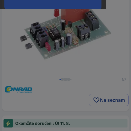
1/7
Na seznam
Okamžité doručení: Út 11. 8.