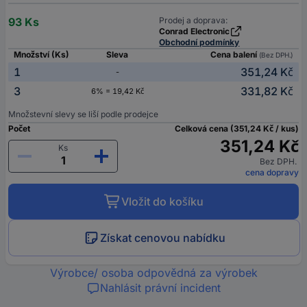
93 Ks
Prodej a doprava:
Conrad Electronic
Obchodní podmínky
Množství (Ks)
Sleva
Cena balení
(Bez DPH.)
1
351,24 Kč
-
3
331,82 Kč
6% = 19,42 Kč
Množstevní slevy se liší podle prodejce
Počet
Celková cena (351,24 Kč / kus)
351,24 Kč
Ks
Bez DPH.
cena dopravy
Vložit do košíku
Získat cenovou nabídku
Výrobce/ osoba odpovědná za výrobek
Nahlásit právní incident