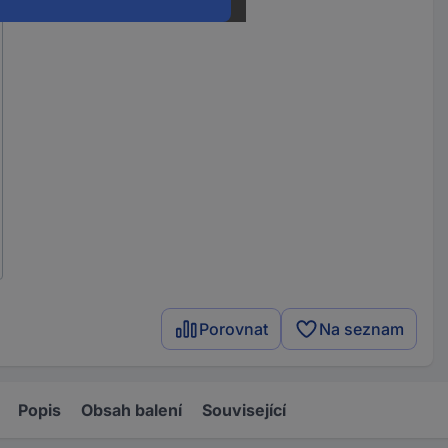
Porovnat
Na seznam
Popis
Obsah balení
Související