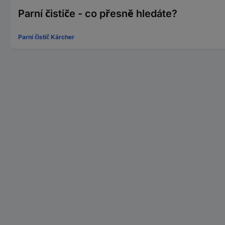
Parní čističe - co přesně hledáte?
Parní čistič Kärcher