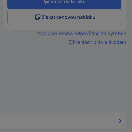
Vložit do košíku
Získat cenovou nabídku
Výrobce/ osoba odpovědná za výrobek
Nahlásit právní incident