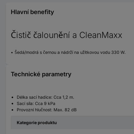
Hlavní benefity
Čistič čalounění a CleanMaxx
Šedá/modrá s černou a nádrží na užitkovou vodu 330 W.
Technické parametry
Délka sací hadice: Cca 1,2 m.
Sací síla: Cca 9 kPa
Provozní hlučnost: Max. 82 dB
Kategorie produktu