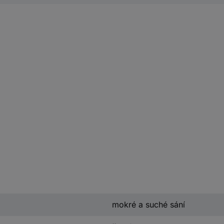
mokré a suché sání