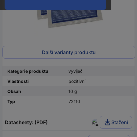
Další varianty produktu
Kategorie produktu
vyvíječ
Vlastnosti
pozitivní
Obsah
10 g
Typ
72110
Datasheety: (PDF)
Stažení