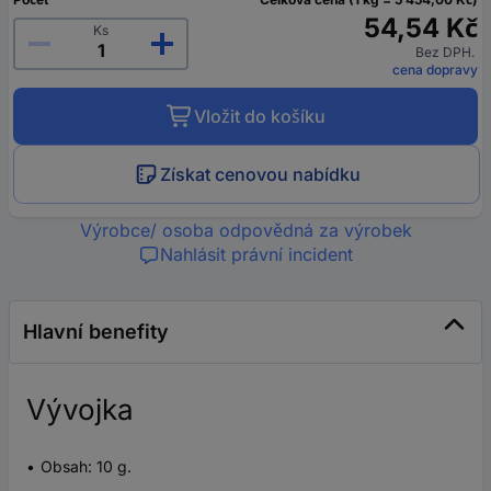
54,54 Kč
Ks
Bez DPH.
cena dopravy
Vložit do košíku
Získat cenovou nabídku
Výrobce/ osoba odpovědná za výrobek
Nahlásit právní incident
Hlavní benefity
Vývojka
Obsah: 10 g.