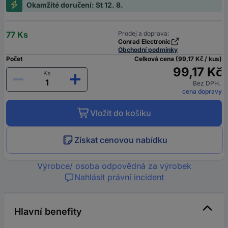
Okamžité doručení: St 12. 8.
77 Ks
Prodej a doprava:
Conrad Electronic
Obchodní podmínky
Počet
Celková cena (99,17 Kč / kus)
99,17 Kč
Ks
Bez DPH.
cena dopravy
Vložit do košíku
Získat cenovou nabídku
Výrobce/ osoba odpovědná za výrobek
Nahlásit právní incident
Hlavní benefity