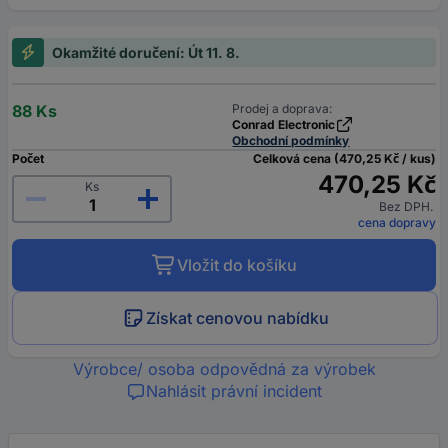
Okamžité doručení: Út 11. 8.
88 Ks
Prodej a doprava:
Conrad Electronic
Obchodní podmínky
Počet
Celková cena (470,25 Kč / kus)
470,25 Kč
Ks
Bez DPH.
cena dopravy
Vložit do košíku
Získat cenovou nabídku
Výrobce/ osoba odpovědná za výrobek
Nahlásit právní incident