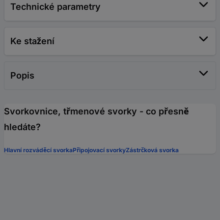
Technické parametry
Ke stažení
Popis
Svorkovnice, třmenové svorky - co přesně
hledáte?
Hlavní rozváděcí svorka
Připojovací svorky
Zástrčková svorka