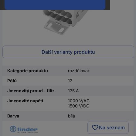
Další varianty produktu
Kategorie produktu
rozdělovač
Pólů
12
Jmenovitý proud - filtr
175 A
Jmenovité napětí
1000 V/AC
1500 V/DC
Barva
bílá
Na seznam