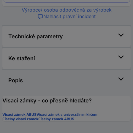
Výrobce/ osoba odpovědná za výrobek
Nahlásit právní incident
Technické parametry
Ke stažení
Popis
Visací zámky - co přesně hledáte?
Visací zámek ABUS
Visací zámek s univerzálním klíčem
Číselný visací zámek
Číselný zámek ABUS