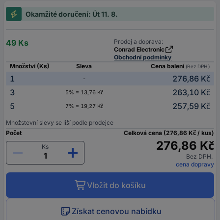
Okamžité doručení: Út 11. 8.
49 Ks
Prodej a doprava:
Conrad Electronic
Obchodní podmínky
Množství (Ks)
Sleva
Cena balení
(Bez DPH.)
1
276,86 Kč
-
3
263,10 Kč
5% = 13,76 Kč
5
257,59 Kč
7% = 19,27 Kč
Množstevní slevy se liší podle prodejce
Počet
Celková cena (276,86 Kč / kus)
276,86 Kč
Ks
Bez DPH.
cena dopravy
Vložit do košíku
Získat cenovou nabídku