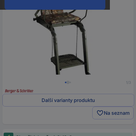
1/3
Další varianty produktu
Na seznam