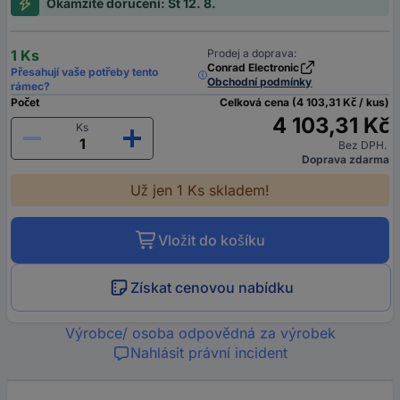
Okamžité doručení: St 12. 8.
1 Ks
Prodej a doprava:
Conrad Electronic
Přesahují vaše potřeby tento
Obchodní podmínky
rámec?
Počet
Celková cena (4 103,31 Kč / kus)
4 103,31 Kč
Ks
Bez DPH.
Doprava zdarma
Už jen 1 Ks skladem!
Vložit do košíku
Získat cenovou nabídku
Výrobce/ osoba odpovědná za výrobek
Nahlásit právní incident