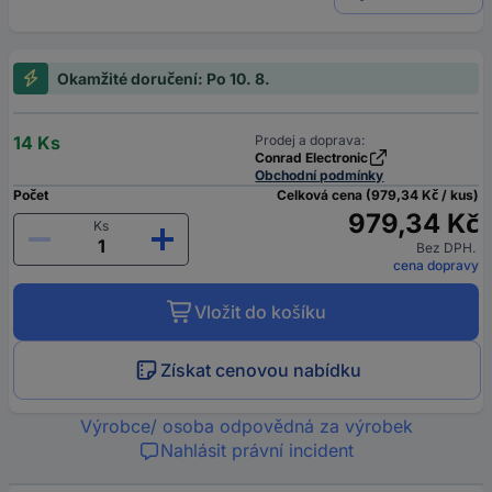
Okamžité doručení: Po 10. 8.
14 Ks
Prodej a doprava:
Conrad Electronic
Obchodní podmínky
Počet
Celková cena (979,34 Kč / kus)
979,34 Kč
Ks
Bez DPH.
cena dopravy
Vložit do košíku
Získat cenovou nabídku
Výrobce/ osoba odpovědná za výrobek
Nahlásit právní incident