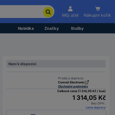
Můj účet
Nákupní košík
Nabídka
Značky
Služby
Není k dispozici
Prodej a doprava:
Conrad Electronic
Obchodní podmínky
Celková cena (1 314,05 Kč / kus)
1 314,05 Kč
Bez DPH.
cena dopravy