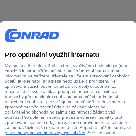
Více než 1.000.000 produktů
Doprava zdarma od 2.500 Kč s DPH
Technická podpora
Termínované dodávky