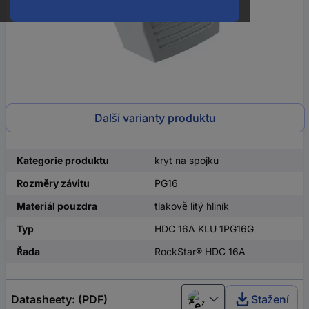
Další varianty produktu
Kategorie produktu
kryt na spojku
Rozměry závitu
PG16
Materiál pouzdra
tlakově litý hliník
Typ
HDC 16A KLU 1PG16G
Řada
RockStar® HDC 16A
Datasheety: (PDF)
Stažení
Čeština