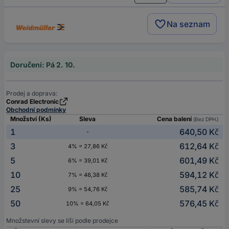
Na seznam
Doručení: Pá 2. 10.
Prodej a doprava:
Conrad Electronic
Obchodní podmínky
Množství (Ks)
Sleva
Cena balení
(Bez DPH.)
1
640,50 Kč
-
3
612,64 Kč
4% = 27,86 Kč
5
601,49 Kč
6% = 39,01 Kč
10
594,12 Kč
7% = 46,38 Kč
25
585,74 Kč
9% = 54,76 Kč
50
576,45 Kč
10% = 64,05 Kč
Množstevní slevy se liší podle prodejce