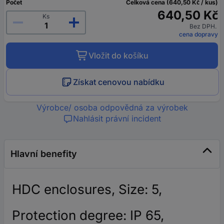
Počet
Celková cena (640,50 Kč / kus)
640,50 Kč
Ks
Bez DPH.
cena dopravy
Vložit do košíku
Získat cenovou nabídku
Výrobce/ osoba odpovědná za výrobek
Nahlásit právní incident
Hlavní benefity
HDC enclosures, Size: 5,
Protection degree: IP 65,