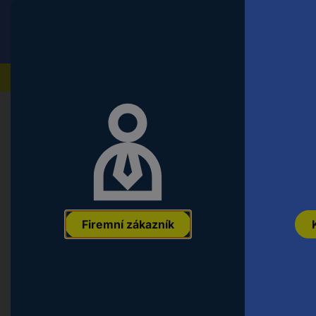
Conrad
Koncový zákazník
ceny s DPH
Naše produkty
Firemní zákazník