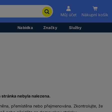
Můj účet
Nákupní košík
Nabídka
Značky
Služby
á stránka nebyla nalezena.
něna, přemístěna nebo přejmenována. Zkontrolujte, že