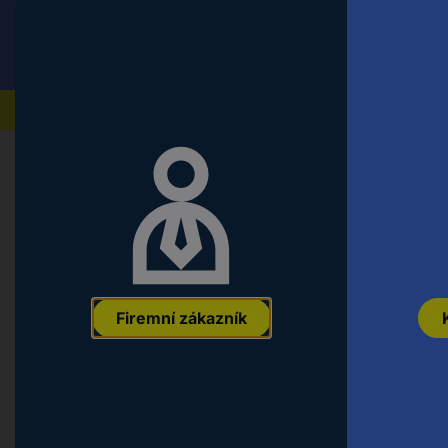
Conrad
Koncový zákazník
ceny s DPH
Naše produkty
Firemní zákazník