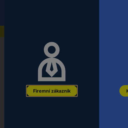
Conrad
Koncový zákazník
ceny s DPH
Naše produkty
Firemní zákazník