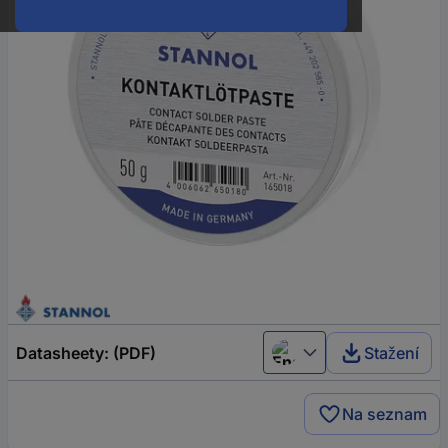
Datasheety: (PDF)
Stažení
English
Na seznam