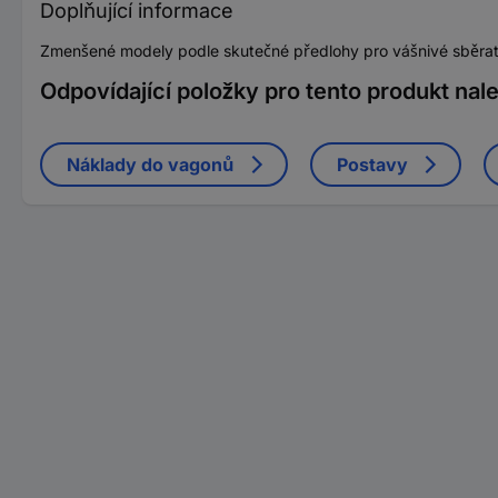
Doplňující informace
Zmenšené modely podle skutečné předlohy pro vášnivé sběratel
Odpovídající položky pro tento produkt nal
Náklady do vagonů
Postavy