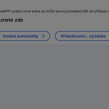
e!Při vydání nové edice se může barva provedení lišit od příkladu 
eznete zde
Osobní automobily
Příslušenství - výzdoba