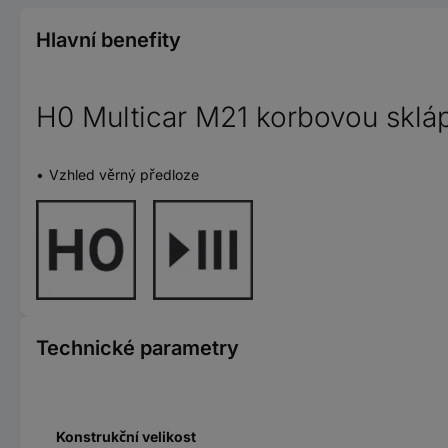
Hlavní benefity
H0 Multicar M21 korbovou sklá
Vzhled věrný předloze
Technické parametry
Konstrukční velikost