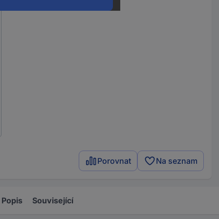
Porovnat
Na seznam
Popis
Související