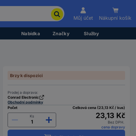
Můj účet
Nákupní košík
Nabídka
Značky
Služby
Brzy k dispozici
Prodej a doprava:
Conrad Electronic
Obchodní podmínky
Počet
Celková cena (23,13 Kč / kus)
23,13 Kč
Ks
Bez DPH.
cena dopravy