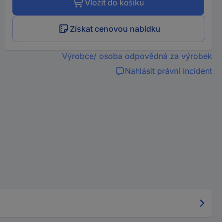
Vložit do košíku
Získat cenovou nabídku
Výrobce/ osoba odpovědná za výrobek
Nahlásit právní incident