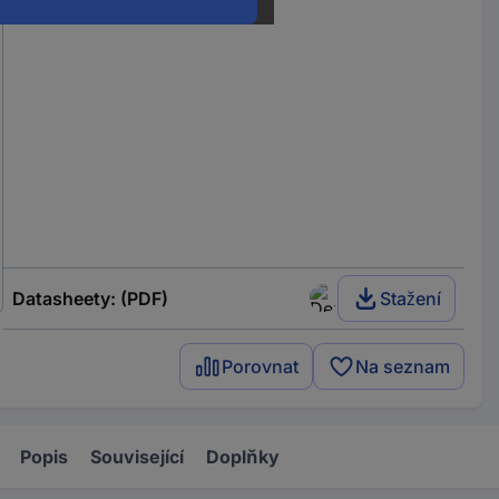
Datasheety: (PDF)
Stažení
Porovnat
Na seznam
Popis
Související
Doplňky