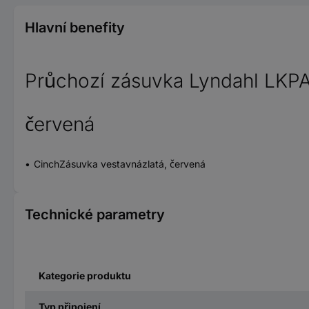
Hlavní benefity
Průchozí zásuvka Lyndahl LKPA0
červená
CinchZásuvka vestavnázlatá, červená
Technické parametry
Kategorie produktu
Typ připojení