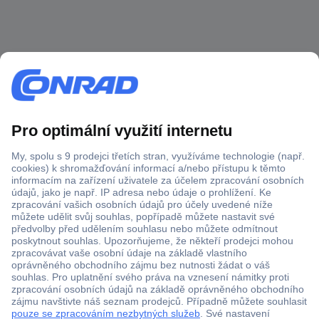
Nákupní průvodce