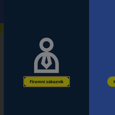
Conrad
Koncový zákazník
ceny s DPH
Naše produkty
Firemní zákazník