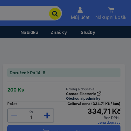
Můj účet
Nákupní košík
Nabídka
Značky
Služby
Doručení: Pá 14. 8.
200 Ks
Prodej a doprava:
Conrad Electronic
Obchodní podmínky
Počet
Celková cena (334,71 Kč / kus)
334,71 Kč
Ks
Bez DPH.
cena dopravy