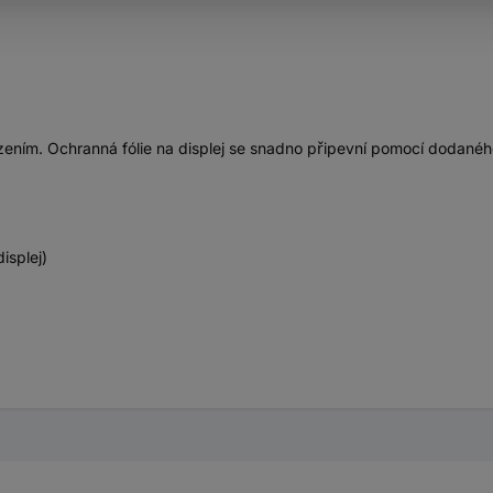
ím. Ochranná fólie na displej se snadno připevní pomocí dodaného ap
isplej)