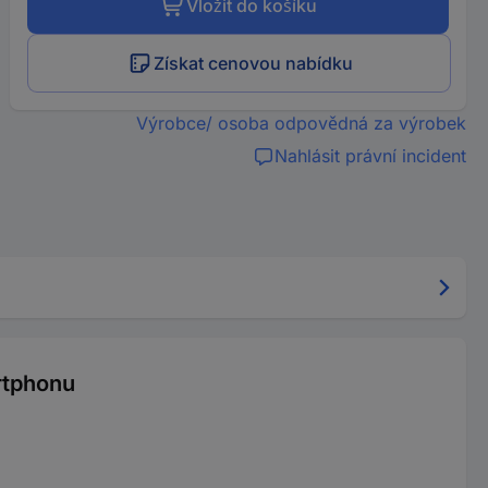
Vložit do košíku
Získat cenovou nabídku
Výrobce/ osoba odpovědná za výrobek
Nahlásit právní incident
rtphonu