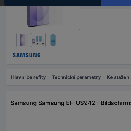
Obsah
Hlavní benefity
Technické parametry
Ke stažení
Samsung Samsung EF-US942 - Bildschirmsc