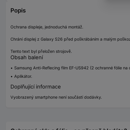
Popis
Ochrana displeje, jednoduchá montáž.
Chrání displej z Galaxy S26 před poškrábáním a malým poškozen
Tento text byl přeložen strojově.
Obsah balení
Samsung Anti-Reflecing film EF-US942 (2 ochranné fólie na d
Aplikátor.
Doplňující informace
Vyobrazený smartphone není součástí dodávky.