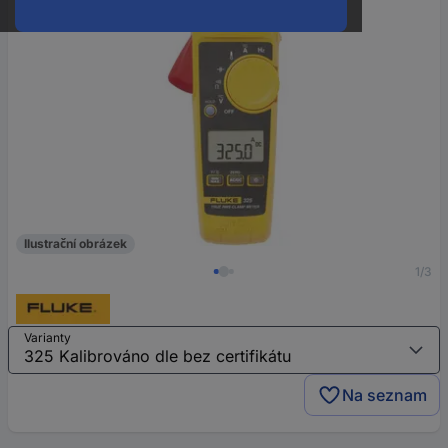
Ilustrační obrázek
1/3
Varianty
Na seznam