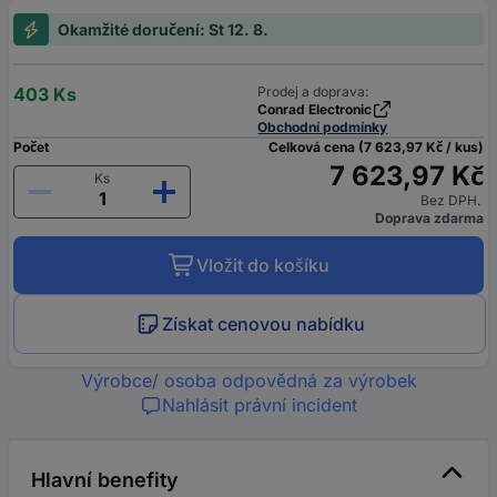
Okamžité doručení: St 12. 8.
403 Ks
Prodej a doprava:
Conrad Electronic
Obchodní podmínky
Počet
Celková cena (7 623,97 Kč / kus)
7 623,97 Kč
Ks
Bez DPH.
Doprava zdarma
Vložit do košíku
Získat cenovou nabídku
Výrobce/ osoba odpovědná za výrobek
Nahlásit právní incident
Hlavní benefity